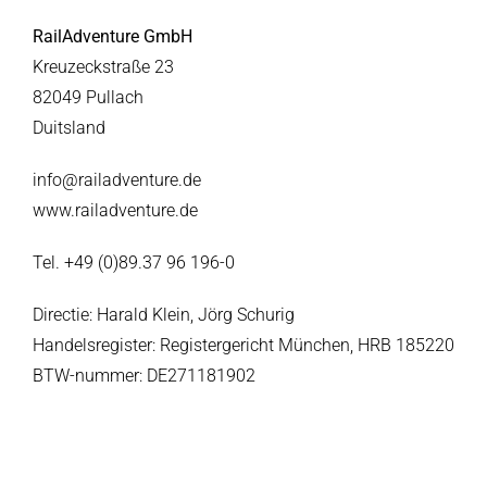
RailAdventure GmbH
Kreuzeckstraße 23
82049 Pullach
Duitsland
info@railadventure.de
www.railadventure.de
Tel. +49 (0)89.37 96 196-0
Directie: Harald Klein, Jörg Schurig
Handelsregister: Registergericht München, HRB 185220
BTW-nummer: DE271181902