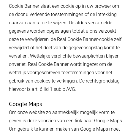
Cookie Banner slaat een cookie op in uw browser om
de door u verleende toestemmingen of de intrekking
daarvan aan u toe te wijzen. De aldus verzamelde
gegevens worden opgeslagen totdat u ons verzoekt
deze te verwijderen, de Real Cookie Banner-cookie zelf
verwijdert of het doel van de gegevensopslag komt te
vervallen. Wettelijke verplichte bewaarplichten blijven
onverlet. Real Cookie Banner wordt ingezet om de
wettelijk voorgeschreven toestemmingen voor het
gebruik van cookies te verkrijgen. De rechtsgrondslag
hiervoor is art. 6 lid 1 sub c AVG.
Google Maps
Om onze website zo aantrekkelijk mogelijk vorm te
geven is deze voorzien van een link naar Google Maps.
Om gebruik te kunnen maken van Google Maps moet