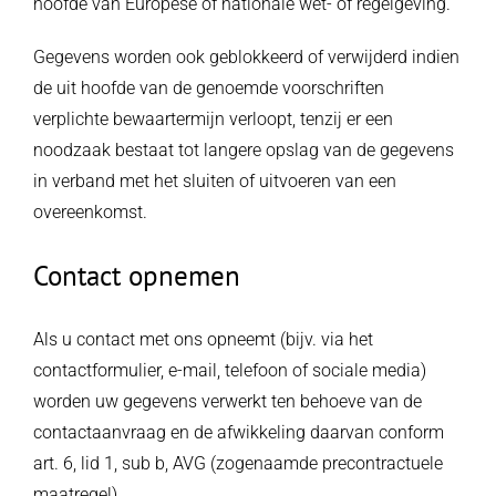
hoofde van Europese of nationale wet- of regelgeving.
Gegevens worden ook geblokkeerd of verwijderd indien
de uit hoofde van de genoemde voorschriften
verplichte bewaartermijn verloopt, tenzij er een
noodzaak bestaat tot langere opslag van de gegevens
in verband met het sluiten of uitvoeren van een
overeenkomst.
Contact opnemen
Als u contact met ons opneemt (bijv. via het
contactformulier, e-mail, telefoon of sociale media)
worden uw gegevens verwerkt ten behoeve van de
contactaanvraag en de afwikkeling daarvan conform
art. 6, lid 1, sub b, AVG (zogenaamde precontractuele
maatregel).