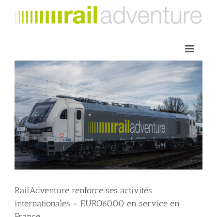
Skip
to
content
RailAdventure renforce ses activités
internationales – EURO6000 en service en
France