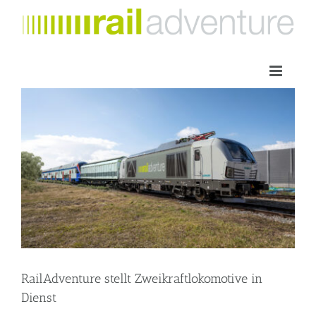
Zum
Inhalt
springen
RailAdventure stellt Zweikraftlokomotive in
Dienst