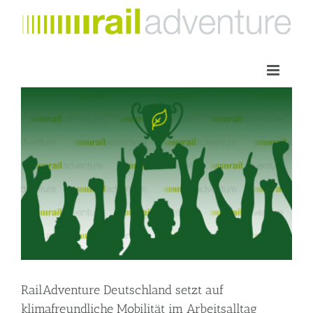
Zum
Inhalt
springen
RailAdventure Deutschland setzt auf
klimafreundliche Mobilität im Arbeitsalltag