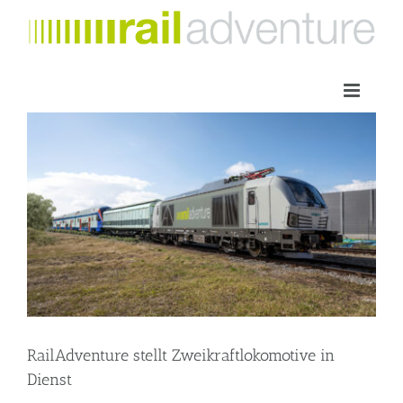
Zum
Inhalt
springen
RailAdventure stellt Zweikraftlokomotive in
Dienst